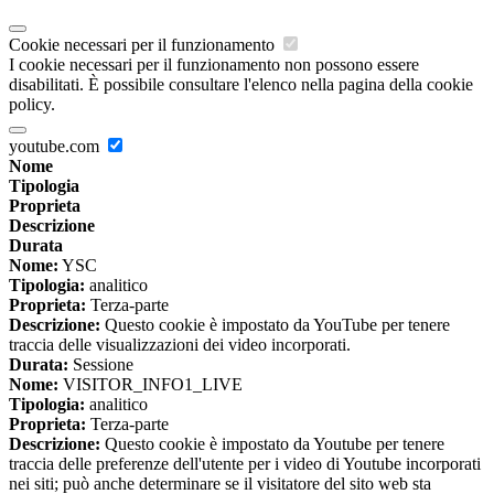
Cookie necessari per il funzionamento
I cookie necessari per il funzionamento non possono essere
disabilitati. È possibile consultare l'elenco nella pagina della cookie
policy.
youtube.com
Nome
Tipologia
Proprieta
Descrizione
Durata
Nome:
YSC
Tipologia:
analitico
Proprieta:
Terza-parte
Descrizione:
Questo cookie è impostato da YouTube per tenere
traccia delle visualizzazioni dei video incorporati.
Durata:
Sessione
Nome:
VISITOR_INFO1_LIVE
Tipologia:
analitico
Proprieta:
Terza-parte
Descrizione:
Questo cookie è impostato da Youtube per tenere
traccia delle preferenze dell'utente per i video di Youtube incorporati
nei siti; può anche determinare se il visitatore del sito web sta