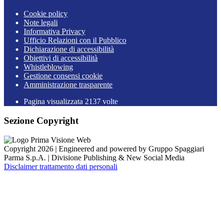
Cookie policy
Note legali
Informativa Privacy
Ufficio Relazioni con il Pubblico
Dichiarazione di accessibilità
Obiettivi di accessibilità
Whistleblowing
Gestione consensi cookie
Amministrazione trasparente
Pagina visualizzata
2137
volte
Sezione Copyright
Copyright 2026 | Engineered and powered by Gruppo Spaggiari
Parma S.p.A. | Divisione Publishing & New Social Media
Disclaimer trattamento dati personali