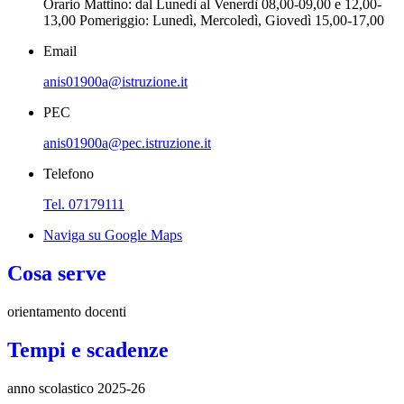
Orario Mattino: dal Lunedì al Venerdì 08,00-09,00 e 12,00-
13,00 Pomeriggio: Lunedì, Mercoledì, Giovedì 15,00-17,00
Email
anis01900a@istruzione.it
PEC
anis01900a@pec.istruzione.it
Telefono
Tel. 07179111
Naviga su Google Maps
Cosa serve
orientamento docenti
Tempi e scadenze
anno scolastico 2025-26