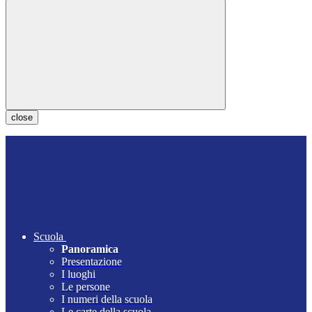
close
Scuola
Panoramica
Presentazione
I luoghi
Le persone
I numeri della scuola
Le carte della scuola