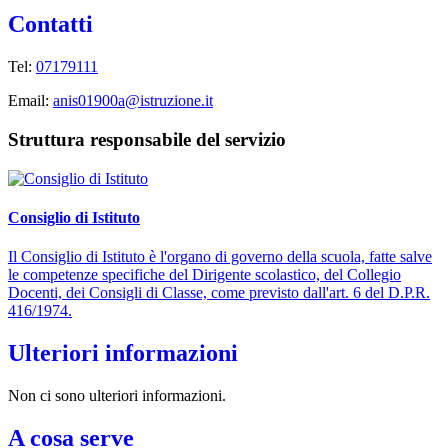
Contatti
Tel:
07179111
Email:
anis01900a@istruzione.it
Struttura responsabile del servizio
Consiglio di Istituto
Il Consiglio di Istituto è l'organo di governo della scuola, fatte salve
le competenze specifiche del Dirigente scolastico, del Collegio
Docenti, dei Consigli di Classe, come previsto dall'art. 6 del D.P.R.
416/1974.
Ulteriori informazioni
Non ci sono ulteriori informazioni.
A cosa serve