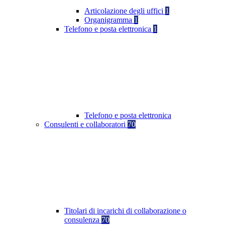
Articolazione degli uffici
1
Organigramma
1
Telefono e posta elettronica
1
Telefono e posta elettronica
Consulenti e collaboratori
70
Titolari di incarichi di collaborazione o
consulenza
70