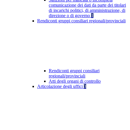
comunicazione dei dati da parte dei titolari
di incarichi politici, di amministrazione, di
direzione o di governo
1
Rendiconti gruppi consiliari regionali/provinciali
Rendiconti gruppi consiliari
regionali/provinciali
Atti degli organi di controllo
Articolazione degli uffici
3