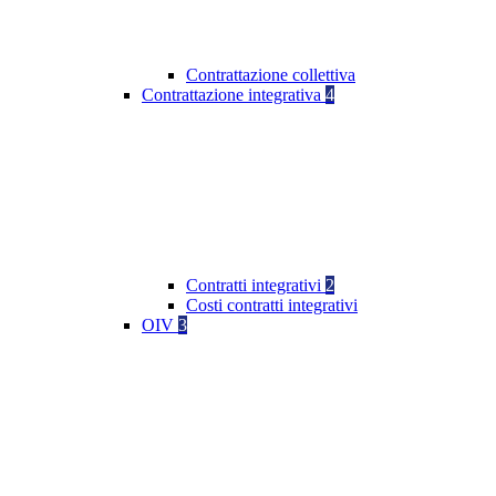
Contrattazione collettiva
Contrattazione integrativa
4
Contratti integrativi
2
Costi contratti integrativi
OIV
3