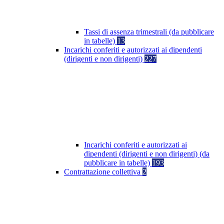
Tassi di assenza trimestrali (da pubblicare
in tabelle)
13
Incarichi conferiti e autorizzati ai dipendenti
(dirigenti e non dirigenti)
227
Incarichi conferiti e autorizzati ai
dipendenti (dirigenti e non dirigenti) (da
pubblicare in tabelle)
193
Contrattazione collettiva
2