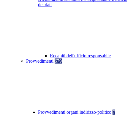
dei dati
Recapiti dell'ufficio responsabile
Provvedimenti
679
Provvedimenti organi indirizzo-politico
7