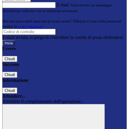
E-mail
Verrà inviato un messaggio
all'indirizzo indicato con le istruzioni necessarie.
Non hai una e-mail associata al nome utente? Effettua il reset della password
tramite la
Login Spaggiari
E-mail inviata, si prega di controllare la casella di posta elettronica!
Errore
Chiudi
Successo
Chiudi
Informazione
Chiudi
Attendere...
Attendere il completamento dell'operazione...