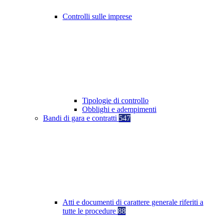
Controlli sulle imprese
Tipologie di controllo
Obblighi e adempimenti
Bandi di gara e contratti
547
Atti e documenti di carattere generale riferiti a
tutte le procedure
88