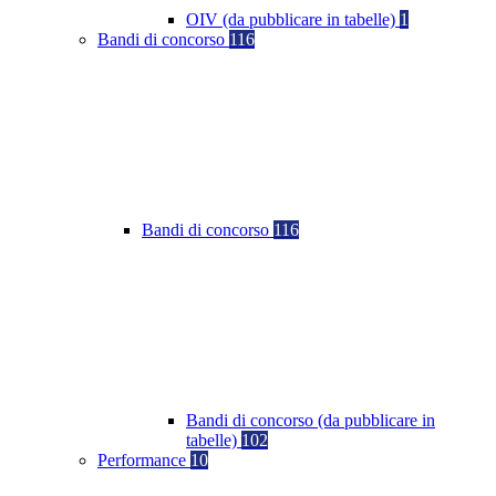
OIV (da pubblicare in tabelle)
1
Bandi di concorso
116
Bandi di concorso
116
Bandi di concorso (da pubblicare in
tabelle)
102
Performance
10