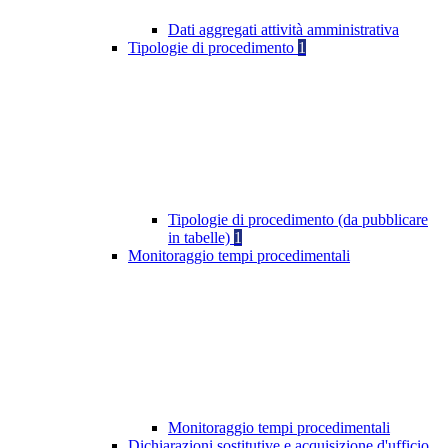
Dati aggregati attività amministrativa
Tipologie di procedimento
1
Tipologie di procedimento (da pubblicare
in tabelle)
1
Monitoraggio tempi procedimentali
Monitoraggio tempi procedimentali
Dichiarazioni sostitutive e acquisizione d'ufficio