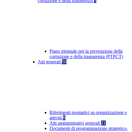
corruzione e della trasparenza
3
Piano triennale per la prevenzione della
corruzione e della trasparenza (PTPCT)
Atti generali
50
Riferimenti normativi su organizzazione e
attività
9
Atti amministrativi generali
21
Documenti di programmazione strategico-