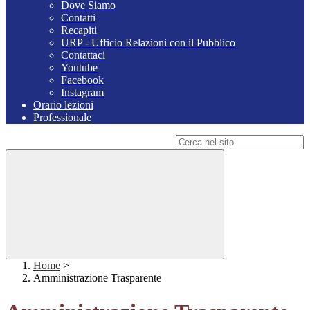
Dove Siamo
Contatti
Recapiti
URP - Ufficio Relazioni con il Pubblico
Contattaci
Youtube
Facebook
Instagram
Orario lezioni
Professionale
Campo di ricerca per le pagine del sito
Home
>
Amministrazione Trasparente