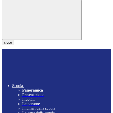
close
Scuola
Panoramica
Presentazione
I luoghi
Le persone
I numeri della scuola
Le carte della scuola