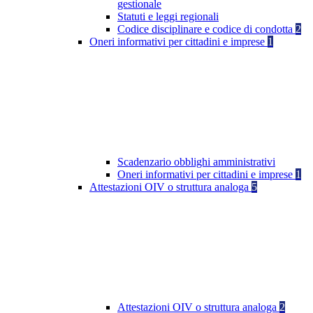
gestionale
Statuti e leggi regionali
Codice disciplinare e codice di condotta
2
Oneri informativi per cittadini e imprese
1
Scadenzario obblighi amministrativi
Oneri informativi per cittadini e imprese
1
Attestazioni OIV o struttura analoga
5
Attestazioni OIV o struttura analoga
2