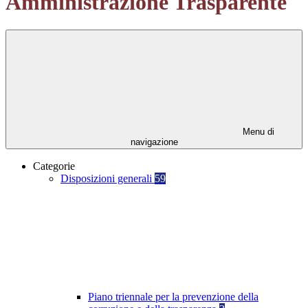
Amministrazione Trasparente
Menu di
navigazione
Categorie
Disposizioni generali
59
Piano triennale per la prevenzione della