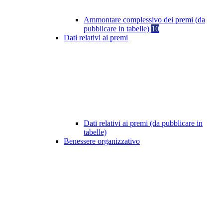
Ammontare complessivo dei premi (da
pubblicare in tabelle)
10
Dati relativi ai premi
Dati relativi ai premi (da pubblicare in
tabelle)
Benessere organizzativo