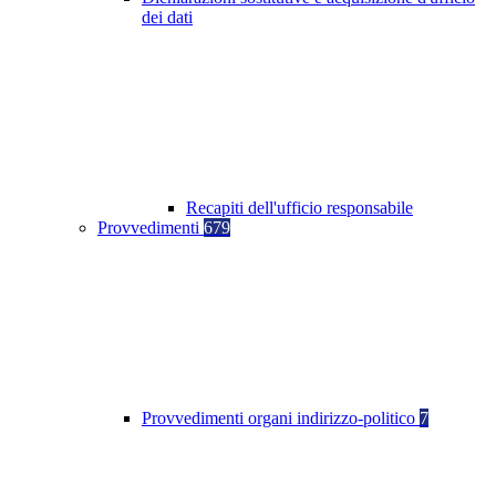
dei dati
Recapiti dell'ufficio responsabile
Provvedimenti
679
Provvedimenti organi indirizzo-politico
7