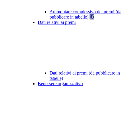
Ammontare complessivo dei premi (da
pubblicare in tabelle)
10
Dati relativi ai premi
Dati relativi ai premi (da pubblicare in
tabelle)
Benessere organizzativo