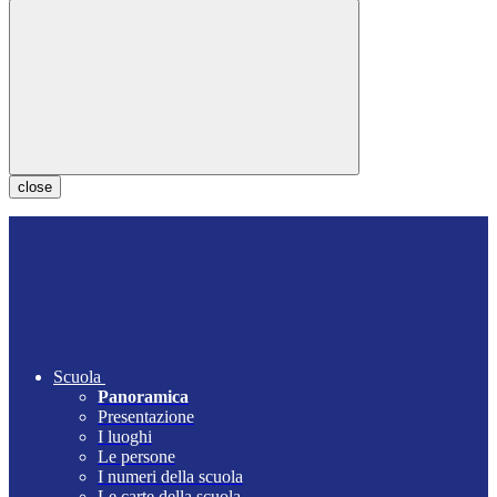
close
Scuola
Panoramica
Presentazione
I luoghi
Le persone
I numeri della scuola
Le carte della scuola