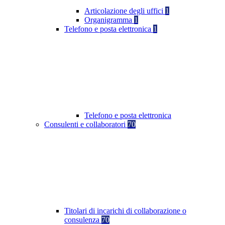
Articolazione degli uffici
1
Organigramma
1
Telefono e posta elettronica
1
Telefono e posta elettronica
Consulenti e collaboratori
70
Titolari di incarichi di collaborazione o
consulenza
70