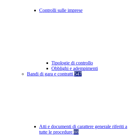
Controlli sulle imprese
Tipologie di controllo
Obblighi e adempimenti
Bandi di gara e contratti
547
Atti e documenti di carattere generale riferiti a
tutte le procedure
88