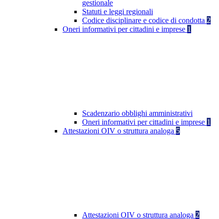
gestionale
Statuti e leggi regionali
Codice disciplinare e codice di condotta
2
Oneri informativi per cittadini e imprese
1
Scadenzario obblighi amministrativi
Oneri informativi per cittadini e imprese
1
Attestazioni OIV o struttura analoga
5
Attestazioni OIV o struttura analoga
2