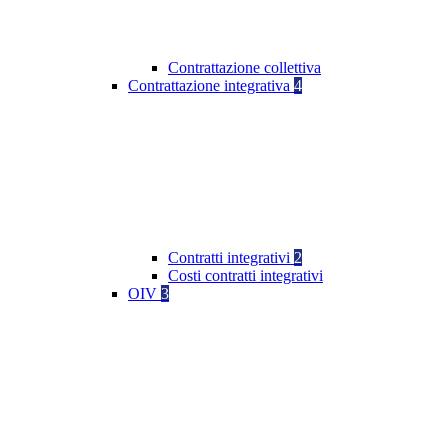
Contrattazione collettiva
Contrattazione integrativa
4
Contratti integrativi
2
Costi contratti integrativi
OIV
3