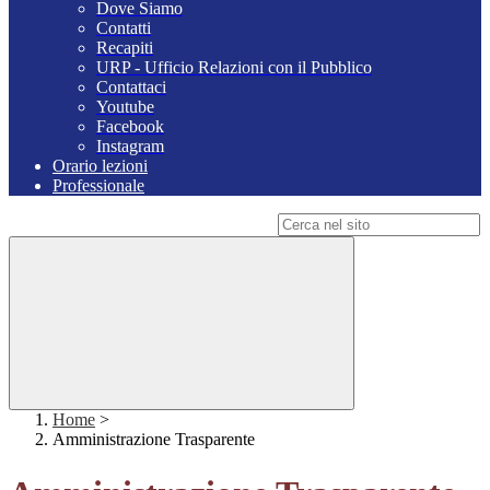
Dove Siamo
Contatti
Recapiti
URP - Ufficio Relazioni con il Pubblico
Contattaci
Youtube
Facebook
Instagram
Orario lezioni
Professionale
Campo di ricerca per le pagine del sito
Home
>
Amministrazione Trasparente