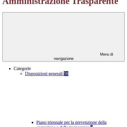
Amministrazione Trasparente
Menu di
navigazione
Categorie
Disposizioni generali
59
Piano triennale per la prevenzione della