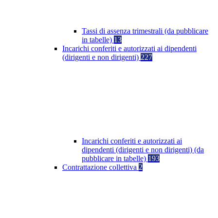
Tassi di assenza trimestrali (da pubblicare
in tabelle)
13
Incarichi conferiti e autorizzati ai dipendenti
(dirigenti e non dirigenti)
227
Incarichi conferiti e autorizzati ai
dipendenti (dirigenti e non dirigenti) (da
pubblicare in tabelle)
193
Contrattazione collettiva
2