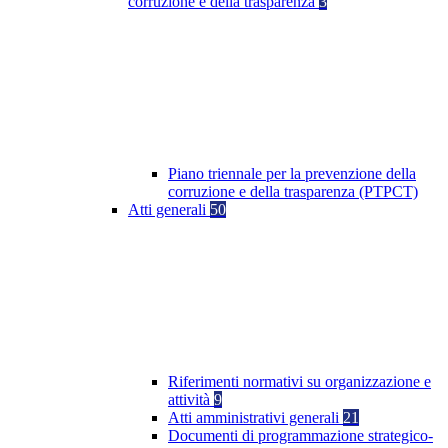
corruzione e della trasparenza
3
Piano triennale per la prevenzione della
corruzione e della trasparenza (PTPCT)
Atti generali
50
Riferimenti normativi su organizzazione e
attività
9
Atti amministrativi generali
21
Documenti di programmazione strategico-