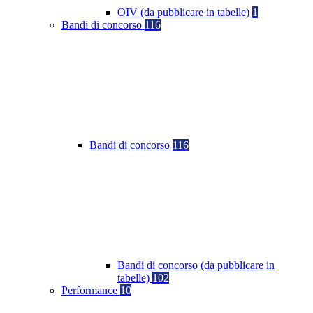
OIV (da pubblicare in tabelle)
1
Bandi di concorso
116
Bandi di concorso
116
Bandi di concorso (da pubblicare in
tabelle)
102
Performance
10