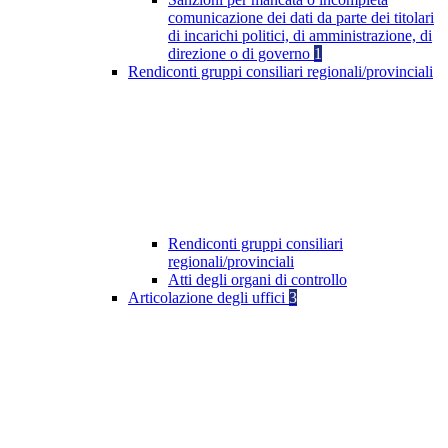
comunicazione dei dati da parte dei titolari
di incarichi politici, di amministrazione, di
direzione o di governo
1
Rendiconti gruppi consiliari regionali/provinciali
Rendiconti gruppi consiliari
regionali/provinciali
Atti degli organi di controllo
Articolazione degli uffici
3