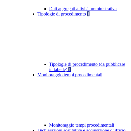
Dati aggregati attività amministrativa
Tipologie di procedimento
1
Tipologie di procedimento (da pubblicare
in tabelle)
1
Monitoraggio tempi procedimentali
Monitoraggio tempi procedimentali
Dichiarazioni sostitutive e acquisizione d'ufficio