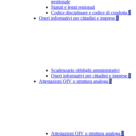
gestionale
Statuti e leggi regionali
Codice disciplinare e codice di condotta
2
Oneri informativi per cittadini e imprese
1
Scadenzario obblighi amministrativi
Oneri informativi per cittadini e imprese
1
Attestazioni OIV o struttura analoga
5
Attestazioni OIV o struttura analoga
2