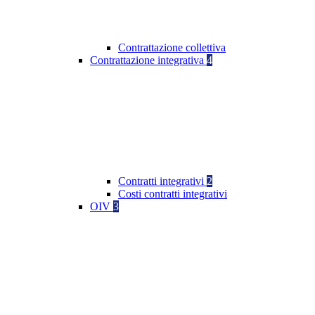
Contrattazione collettiva
Contrattazione integrativa
4
Contratti integrativi
2
Costi contratti integrativi
OIV
3