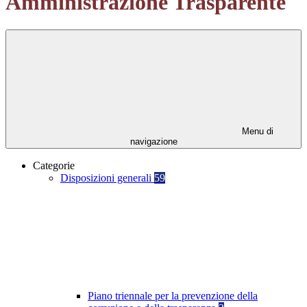
Amministrazione Trasparente
Menu di
navigazione
Categorie
Disposizioni generali
59
Piano triennale per la prevenzione della