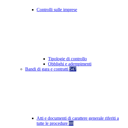
Controlli sulle imprese
Tipologie di controllo
Obblighi e adempimenti
Bandi di gara e contratti
547
Atti e documenti di carattere generale riferiti a
tutte le procedure
88