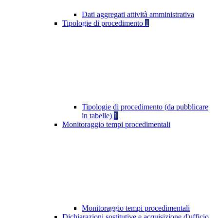
Dati aggregati attività amministrativa
Tipologie di procedimento
1
Tipologie di procedimento (da pubblicare
in tabelle)
1
Monitoraggio tempi procedimentali
Monitoraggio tempi procedimentali
Dichiarazioni sostitutive e acquisizione d'ufficio