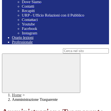
Dove Siamo
Contatti
Recapiti
URP - Ufficio Relazioni con il Pubblico
Contattaci
Youtube
Facebook
Instagram
Orario lezioni
Professionale
Campo di ricerca per le pagine del sito
Home
>
Amministrazione Trasparente