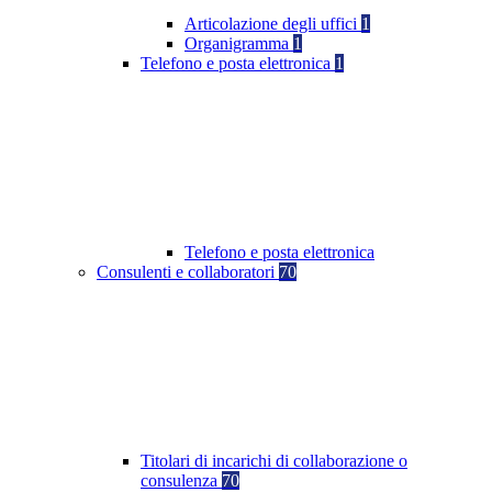
Articolazione degli uffici
1
Organigramma
1
Telefono e posta elettronica
1
Telefono e posta elettronica
Consulenti e collaboratori
70
Titolari di incarichi di collaborazione o
consulenza
70