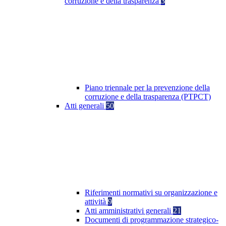
corruzione e della trasparenza
3
Piano triennale per la prevenzione della
corruzione e della trasparenza (PTPCT)
Atti generali
50
Riferimenti normativi su organizzazione e
attività
9
Atti amministrativi generali
21
Documenti di programmazione strategico-