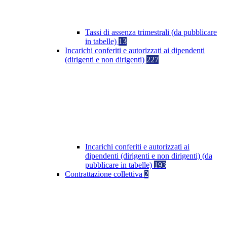
Tassi di assenza trimestrali (da pubblicare
in tabelle)
13
Incarichi conferiti e autorizzati ai dipendenti
(dirigenti e non dirigenti)
227
Incarichi conferiti e autorizzati ai
dipendenti (dirigenti e non dirigenti) (da
pubblicare in tabelle)
193
Contrattazione collettiva
2