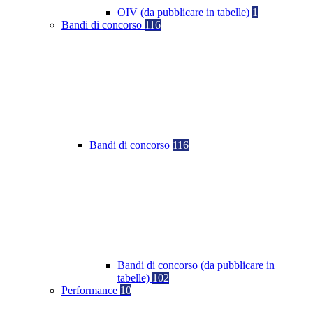
OIV (da pubblicare in tabelle)
1
Bandi di concorso
116
Bandi di concorso
116
Bandi di concorso (da pubblicare in
tabelle)
102
Performance
10