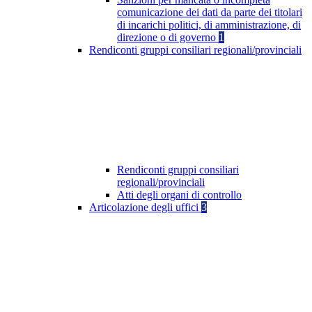
comunicazione dei dati da parte dei titolari
di incarichi politici, di amministrazione, di
direzione o di governo
1
Rendiconti gruppi consiliari regionali/provinciali
Rendiconti gruppi consiliari
regionali/provinciali
Atti degli organi di controllo
Articolazione degli uffici
3