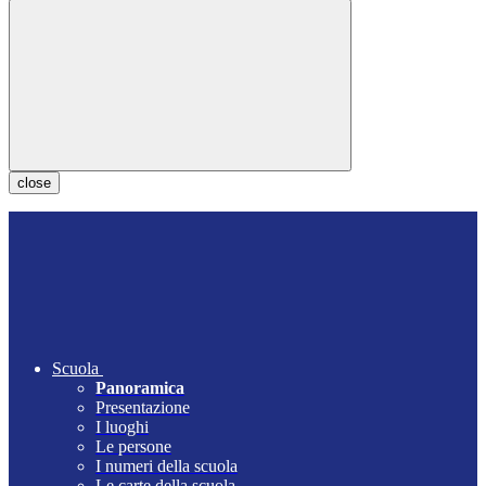
close
Scuola
Panoramica
Presentazione
I luoghi
Le persone
I numeri della scuola
Le carte della scuola