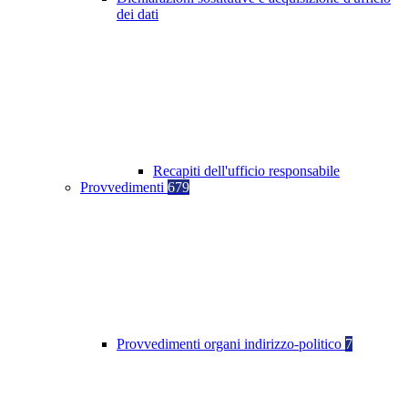
dei dati
Recapiti dell'ufficio responsabile
Provvedimenti
679
Provvedimenti organi indirizzo-politico
7