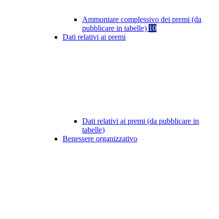
Ammontare complessivo dei premi (da
pubblicare in tabelle)
10
Dati relativi ai premi
Dati relativi ai premi (da pubblicare in
tabelle)
Benessere organizzativo