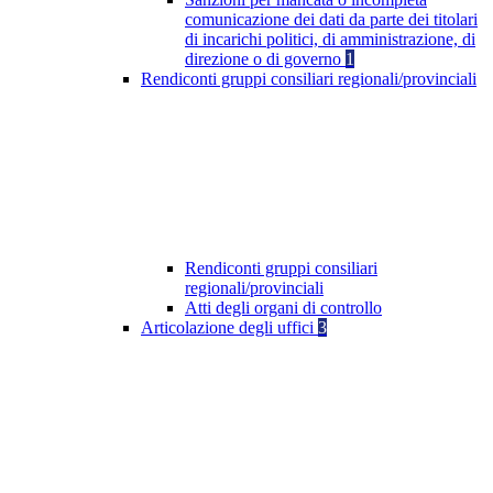
comunicazione dei dati da parte dei titolari
di incarichi politici, di amministrazione, di
direzione o di governo
1
Rendiconti gruppi consiliari regionali/provinciali
Rendiconti gruppi consiliari
regionali/provinciali
Atti degli organi di controllo
Articolazione degli uffici
3