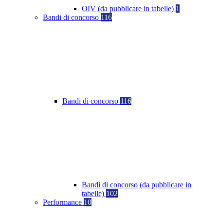
OIV (da pubblicare in tabelle)
1
Bandi di concorso
116
Bandi di concorso
116
Bandi di concorso (da pubblicare in
tabelle)
102
Performance
10