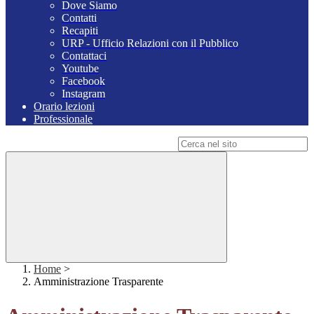
Dove Siamo
Contatti
Recapiti
URP - Ufficio Relazioni con il Pubblico
Contattaci
Youtube
Facebook
Instagram
Orario lezioni
Professionale
Campo di ricerca per le pagine del sito
Home
>
Amministrazione Trasparente