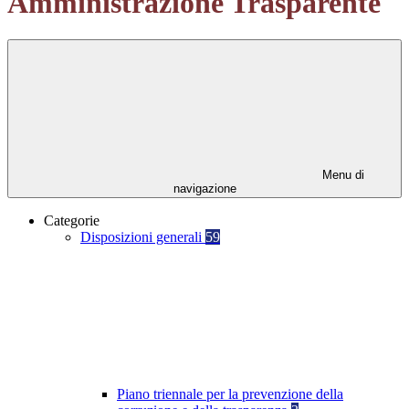
Amministrazione Trasparente
Menu di
navigazione
Categorie
Disposizioni generali
59
Piano triennale per la prevenzione della