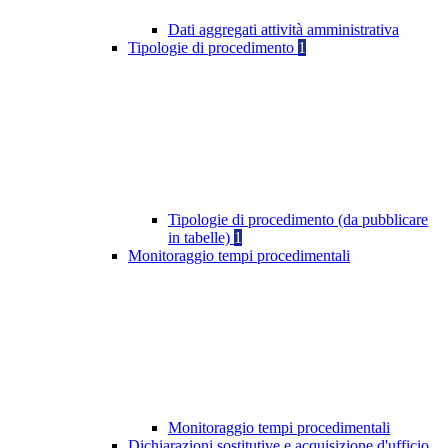
Dati aggregati attività amministrativa
Tipologie di procedimento
1
Tipologie di procedimento (da pubblicare
in tabelle)
1
Monitoraggio tempi procedimentali
Monitoraggio tempi procedimentali
Dichiarazioni sostitutive e acquisizione d'ufficio