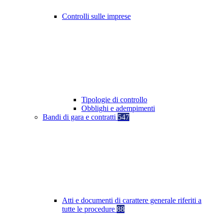
Controlli sulle imprese
Tipologie di controllo
Obblighi e adempimenti
Bandi di gara e contratti
547
Atti e documenti di carattere generale riferiti a
tutte le procedure
88