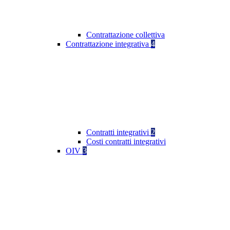
Contrattazione collettiva
Contrattazione integrativa
4
Contratti integrativi
2
Costi contratti integrativi
OIV
3