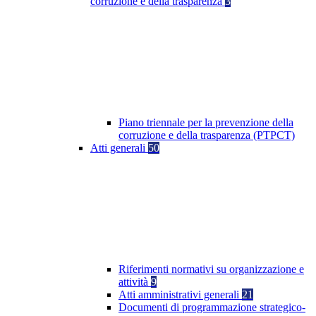
corruzione e della trasparenza
3
Piano triennale per la prevenzione della
corruzione e della trasparenza (PTPCT)
Atti generali
50
Riferimenti normativi su organizzazione e
attività
9
Atti amministrativi generali
21
Documenti di programmazione strategico-