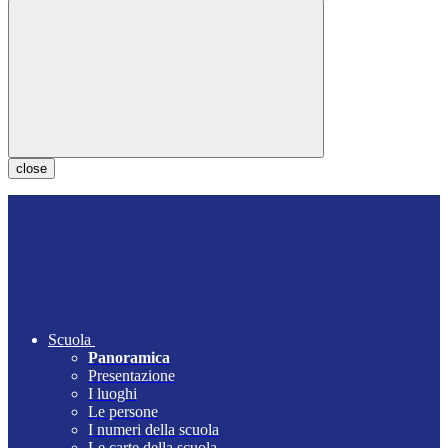
close
Scuola
Panoramica
Presentazione
I luoghi
Le persone
I numeri della scuola
Le carte della scuola